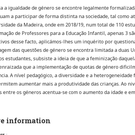
 a igualdade de género se encontre legalmente formalizad
uam a participar de forma distinta na sociedade, tal como at
sidade da Madeira, onde em 2018/19, num total de 110 est
mação de Professores para a Educação Infantil, apenas 3 
ivos desse facto, aplicámos-lhes um inquérito por question
gem das questões de género se encontra limitada a duas Un
os estudantes, subsiste a ideia de que a feminização daquel
nraizada que a implementação de quotas de género dificilm
cia. A nível pedagógico, a diversidade e a heterogeneidade
rmitem aumentar mais a produtividade das crianças. Ao nive
s entre os géneros acentua-se com o aumento da idade e em 
e information
rs