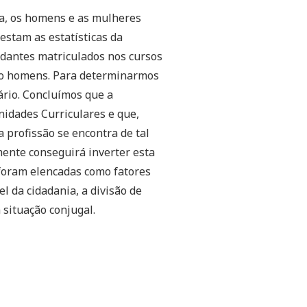
a, os homens e as mulheres
estam as estatísticas da
udantes matriculados nos cursos
são homens. Para determinarmos
ário. Concluímos que a
idades Curriculares e que,
a profissão se encontra de tal
ente conseguirá inverter esta
 foram elencadas como fatores
l da cidadania, a divisão de
situação conjugal.